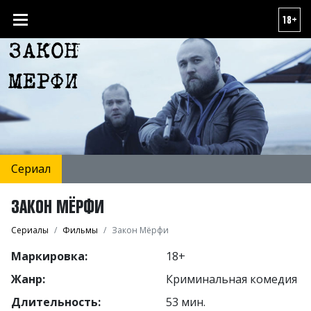
18+
Сериал
ЗАКОН МЁРФИ
Сериалы
Фильмы
Закон Мёрфи
Маркировка:
18+
Жанр:
Криминальная комедия
Длительность:
53 мин.