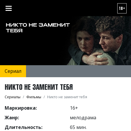
18+
Сериал
НИКТО НЕ ЗАМЕНИТ ТЕБЯ
Сериалы
Фильмы
Никто не заменит тебя
Маркировка:
16+
Жанр:
мелодрама
Длительность:
65 мин.