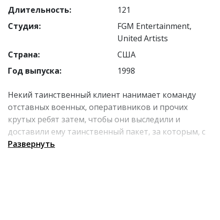
Длительность:
121
Студия:
FGM Entertainment,
United Artists
Страна:
США
Год выпуска:
1998
Некий таинственный клиент нанимает команду
отставных военных, оперативников и прочих
крутых ребят затем, чтобы они выследили и
доставили ему таинственный пакет, за которым, с
одной стороны, охотятся ирландцы, а с другой –
Развернуть
русские. Команда «ронинов» берется за дело, еще
не зная, что за этим пакетом охотятся еще, как
минимум, пять таких же команды, как и они сами.