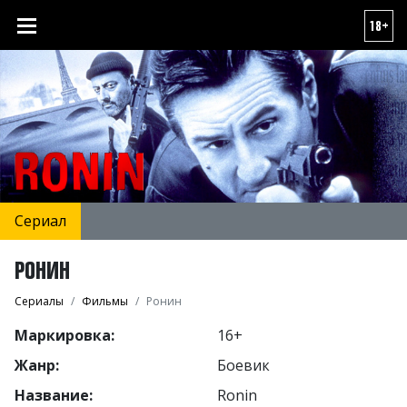
18+
Сериал
РОНИН
Сериалы
Фильмы
Ронин
Маркировка:
16+
Жанр:
Боевик
Название:
Ronin