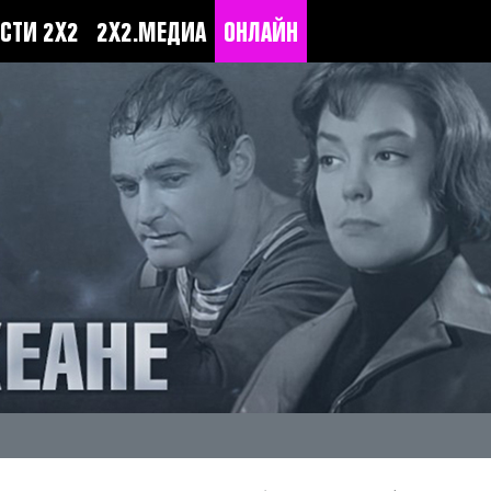
СТИ 2Х2
2Х2.МЕДИА
ОНЛАЙН