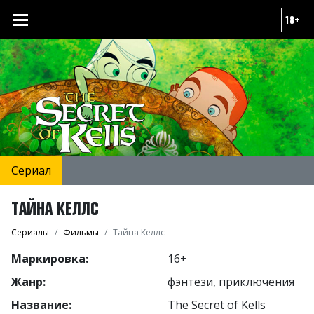
18+
Сериал
ТАЙНА КЕЛЛС
Сериалы
Фильмы
Тайна Келлс
Маркировка:
16+
Жанр:
фэнтези, приключения
Название:
The Secret of Kells