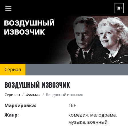
18+
Сериал
ВОЗДУШНЫЙ ИЗВОЗЧИК
Сериалы
Фильмы
Воздушный извозчик
Маркировка:
16+
Жанр:
комедия, мелодрама,
музыка, военный,