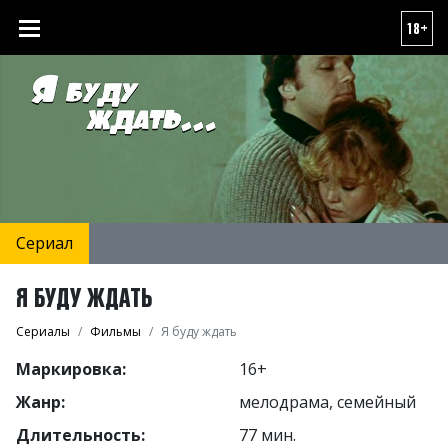
18+
Сериал
Я БУДУ ЖДАТЬ
Сериалы
Фильмы
Я буду ждать
Маркировка:
16+
Жанр:
мелодрама, семейный
Длительность:
77 мин.