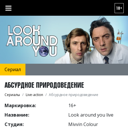
18+
Сериал
АБСУРДНОЕ ПРИРОДОВЕДЕНИЕ
Сериалы
Live-action
Абсурдное природоведение
Маркировка:
16+
Название:
Look around you live
Студия:
Mivvin Colour