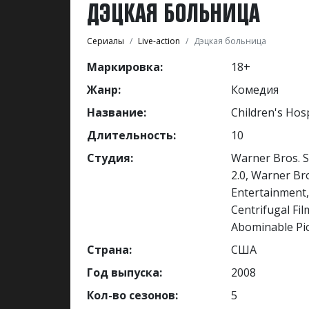
ДЭЦКАЯ БОЛЬНИЦА
Сериалы
Live-action
Дэцкая больница
Маркировка:
18+
Жанр:
Комедия
Название:
Children's Hosp
Длительность:
10
Студия:
Warner Bros. S
2.0, Warner Br
Entertainment
Centrifugal Fil
Abominable Pi
Страна:
США
Год выпуска:
2008
Кол-во сезонов:
5