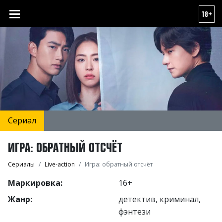
18+
Сериал
ИГРА: ОБРАТНЫЙ ОТСЧЁТ
Сериалы
Live-action
Игра: обратный отсчёт
Маркировка:
16+
Жанр:
детектив, криминал,
фэнтези