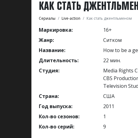
КАК СТАТЬ ДЖЕНТЛЬМЕ
Сериалы
Live-action
Как стать джентльменом
Маркировка:
16+
Жанр:
Ситком
Название:
How to be a g
Длительность:
22 мин.
Студия:
Media Rights C
CBS Productio
Television Stu
Страна:
США
Год выпуска:
2011
Кол-во сезонов:
1
Кол-во серий:
9