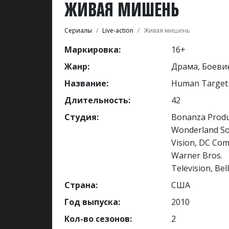
ЖИВАЯ МИШЕНЬ
Сериалы
Live-action
Живая мишень
Маркировка:
16+
Жанр:
Драма, Боеви
Название:
Human Target
Длительность:
42
Студия:
Bonanza Produ
Wonderland S
Vision, DC Com
Warner Bros.
Television, Bel
Страна:
США
Год выпуска:
2010
Кол-во сезонов:
2