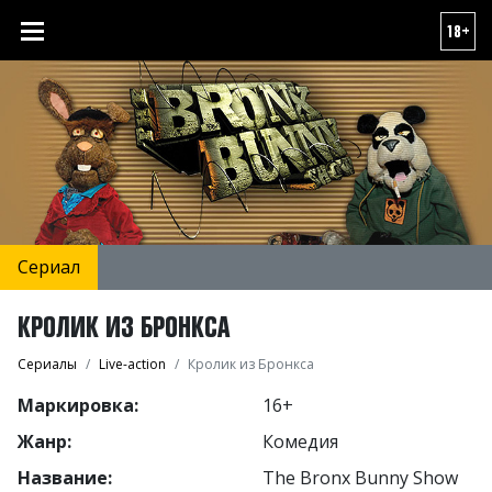
18+
Сериал
КРОЛИК ИЗ БРОНКСА
Сериалы
Live-action
Кролик из Бронкса
Маркировка:
16+
Жанр:
Комедия
Название:
The Bronx Bunny Show