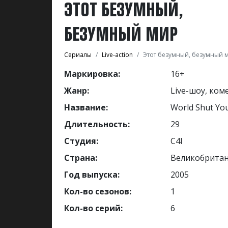
ЭТОТ БЕЗУМНЫЙ,
БЕЗУМНЫЙ МИР
Сериалы
Live-action
Этот безумный, безумный 
Маркировка:
16+
Жанр:
Live-шоу, ком
Название:
World Shut Yo
Длительность:
29
Студия:
C4I
Страна:
Великобрита
Год выпуска:
2005
Кол-во сезонов:
1
Кол-во серий:
6