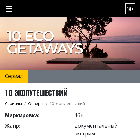
18+
Сериал
10 ЭКОПУТЕШЕСТВИЙ
Сериалы
Обзоры
10 экопутешествий
Маркировка:
16+
Жанр:
документальный,
экстрим.