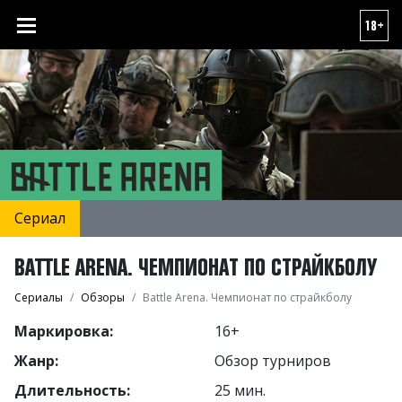
18+
Сериал
BATTLE ARENA. ЧЕМПИОНАТ ПО СТРАЙКБОЛУ
Сериалы
Обзоры
Battle Arena. Чемпионат по страйкболу
Маркировка:
16+
Жанр:
Обзор турниров
Длительность:
25 мин.