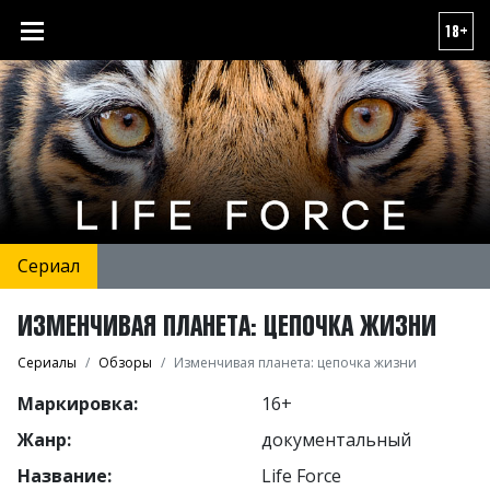
18+
Сериал
ИЗМЕНЧИВАЯ ПЛАНЕТА: ЦЕПОЧКА ЖИЗНИ
Сериалы
Обзоры
Изменчивая планета: цепочка жизни
Маркировка:
16+
Жанр:
документальный
Название:
Life Force