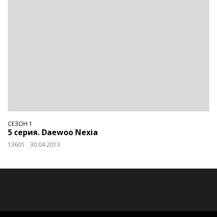
СЕЗОН 1
5 серия. Daewoo Nexia
13601
30.04.2013