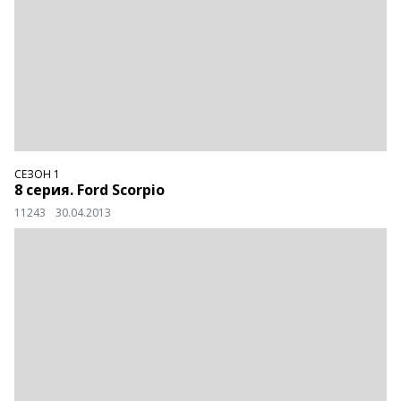
СЕЗОН 1
8 серия. Ford Scorpio
11243
30.04.2013