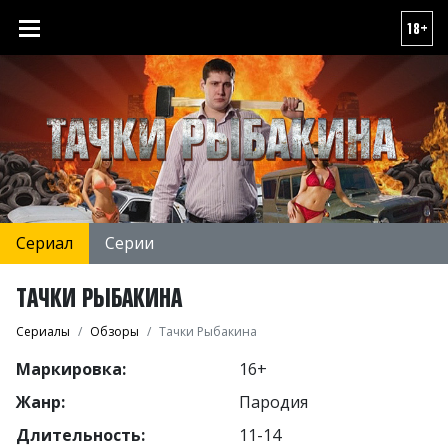
18+
Сериал
Серии
ТАЧКИ РЫБАКИНА
Сериалы
Обзоры
Тачки Рыбакина
Маркировка:
16+
Жанр:
Пародия
Длительность:
11-14