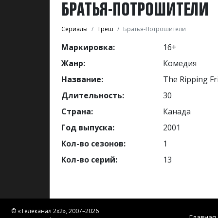
БРАТЬЯ-ПОТРОШИТЕЛИ
Сериалы
Треш
Братья-Потрошители
Маркировка:
16+
Жанр:
Комедия
Название:
The Ripping Fr
Длительность:
30
Страна:
Канада
Год выпуска:
2001
Кол-во сезонов:
1
Кол-во серий:
13
© «
Телеканал 2x2
», 2007–2026
Главная