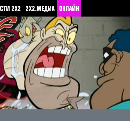
СТИ 2Х2
2Х2.МЕДИА
ОНЛАЙН