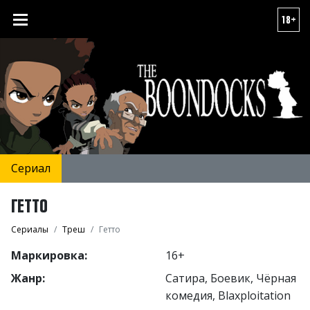
18+
Сериал
ГЕТТО
Сериалы
Треш
Гетто
Маркировка:
16+
Жанр:
Сатира, Боевик, Чёрная
комедия, Blaxploitation