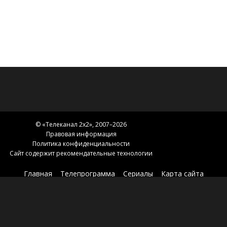
© «
Телеканал 2x2
», 2007–2026
Правовая информация
Политика конфиденциальности
Сайт содержит рекомендательные технологии
Главная
Телепрограмма
Сериалы
Карта сайта
Новости 2х2
2х2.медиа
Эфир
О нас
Контакты
Зоны вещания