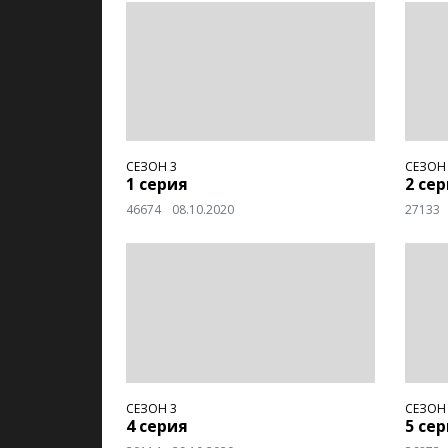
СЕЗОН 3
СЕЗОН
1 серия
2 се
46674
08.10.2020
27133
СЕЗОН 3
СЕЗОН
4 серия
5 се