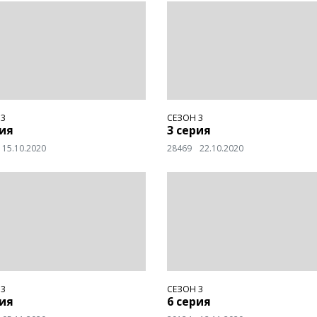
 3
СЕЗОН 3
рия
3 серия
15.10.2020
28469
22.10.2020
 3
СЕЗОН 3
рия
6 серия