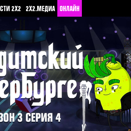
СТИ 2Х2
2Х2.МЕДИА
ОНЛАЙН