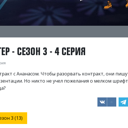
Р - СЕЗОН 3 - 4 СЕРИЯ
ерия
ракт с Ананасом. Чтобы разорвать контракт, они пишу
зентации. Но никто не учел пожелания о мелком шрифт
ца?
езон 3 (13)