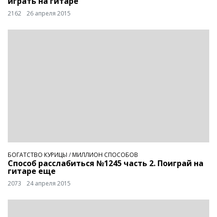
играть на гитаре
2162
26 апреля 2015
БОГАТСТВО КУРИЦЫ
/
МИЛЛИОН СПОСОБОВ
Способ расслабиться №1245 часть 2. Поиграй на
гитаре еще
2073
24 апреля 2015