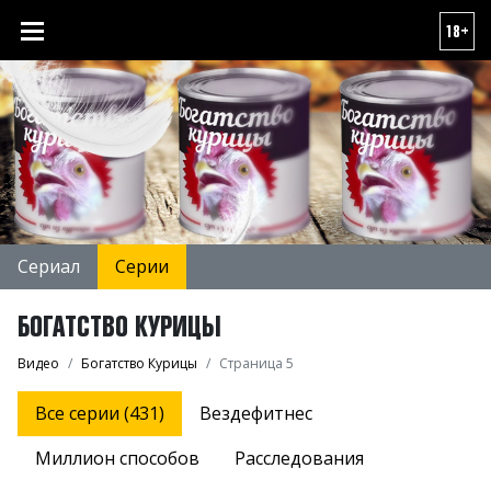
18+
Сериал
Серии
БОГАТСТВО КУРИЦЫ
Видео
Богатство Курицы
Страница 5
Все серии (431)
Вездефитнес
Миллион способов
Расследования