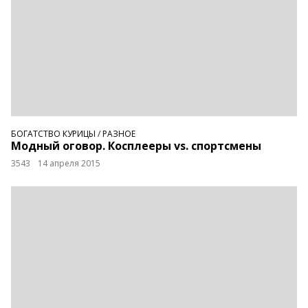
БОГАТСТВО КУРИЦЫ
/
РАЗНОЕ
Модный оговор. Косплееры vs. спортсмены
3543
14 апреля 2015