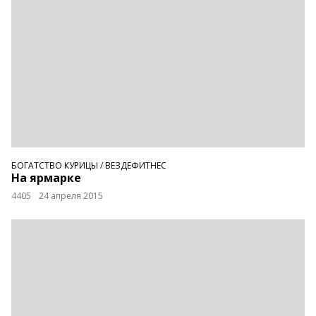
БОГАТСТВО КУРИЦЫ
/
ВЕЗДЕФИТНЕС
На ярмарке
4405
24 апреля 2015