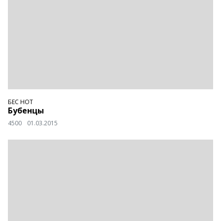
БЕС НОТ
Бубенцы
4500
01.03.2015