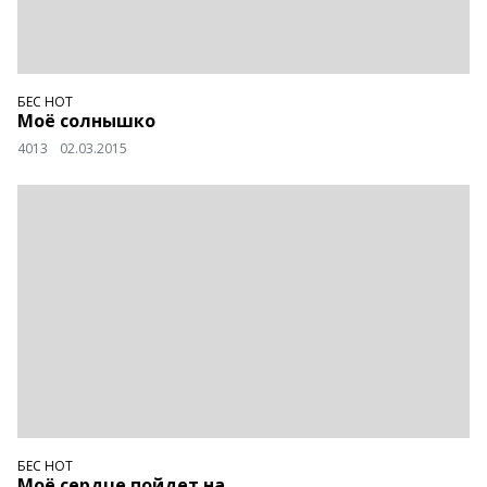
БЕС НОТ
Моё солнышко
4013
02.03.2015
БЕС НОТ
Моё сердце пойдет на...