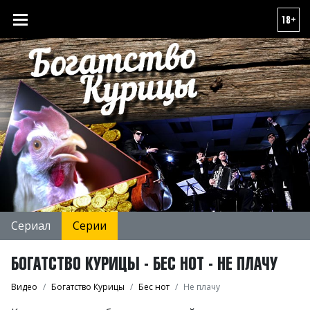
18+
Сериал
Серии
БОГАТСТВО КУРИЦЫ - БЕС НОТ - НЕ ПЛАЧУ
Видео
Богатство Курицы
Бес нот
Не плачу