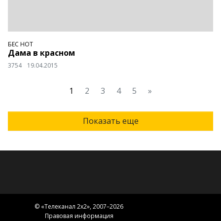
БЕС НОТ
Дама в красном
3754
19.04.2015
1
2
3
4
5
»
Показать еще
© «
Телеканал 2x2
», 2007–2026
Правовая информация