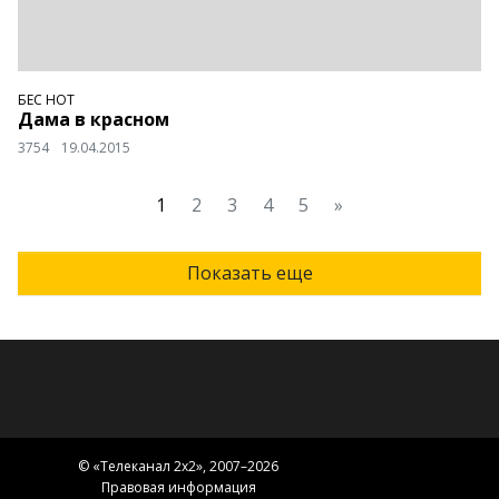
БЕС НОТ
Дама в красном
3754
19.04.2015
1
2
3
4
5
»
Показать еще
© «
Телеканал 2x2
», 2007–2026
Правовая информация