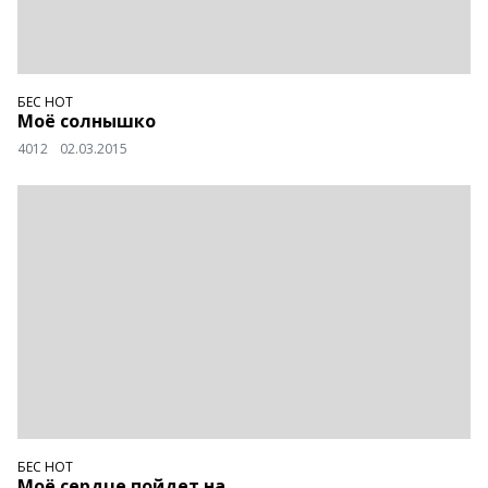
БЕС НОТ
Моё солнышко
4012
02.03.2015
БЕС НОТ
Моё сердце пойдет на...