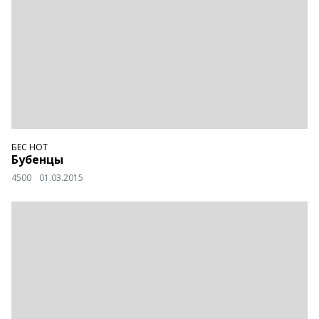
БЕС НОТ
Бубенцы
4500
01.03.2015