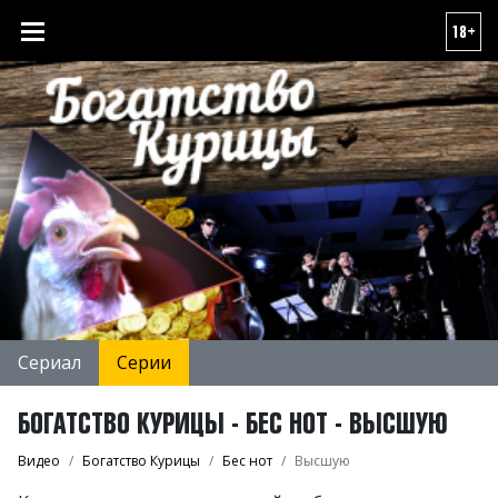
18+
Сериал
Серии
БОГАТСТВО КУРИЦЫ - БЕС НОТ - ВЫСШУЮ
Видео
Богатство Курицы
Бес нот
Высшую