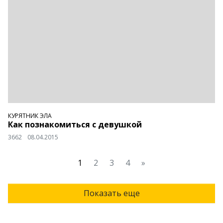
КУРЯТНИК ЭЛА
Как познакомиться с девушкой
3662
08.04.2015
1
2
3
4
»
Показать еще