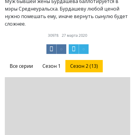
Муж бывшей жены Бурдашева баллотируется в
мэры Среднеуральска. Бурдашеву любой ценой
нужно помешать ему, иначе вернуть сынулю будет
сложнее.
30978
27 марта 2020
Все серии
Сезон 1
Сезон 2 (13)