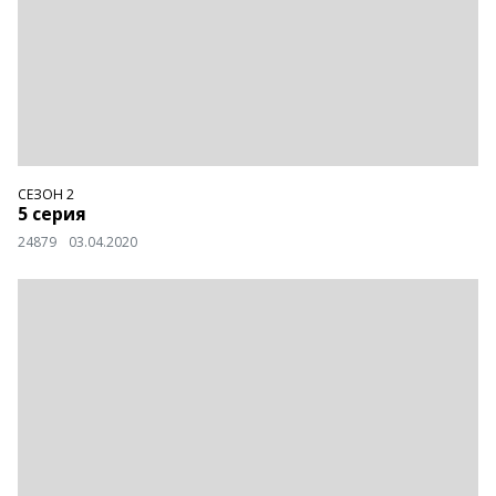
СЕЗОН 2
5 серия
24879
03.04.2020