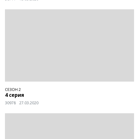
СЕЗОН 2
4 серия
30978
27.03.2020