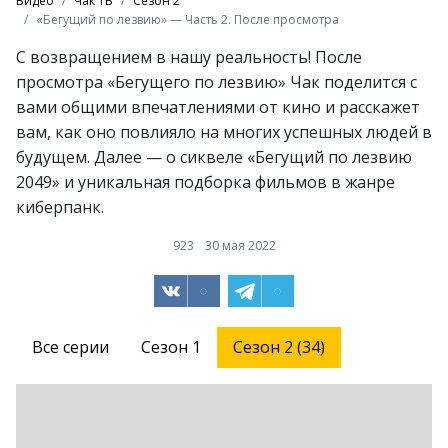
Видео
Чак ТВ
Сезон 2
«Бегущий по лезвию» — Часть 2. После просмотра
С возвращением в нашу реальность! После
просмотра «Бегущего по лезвию» Чак поделится с
вами общими впечатлениями от кино и расскажет
вам, как оно повлияло на многих успешных людей в
будущем. Далее — о сиквеле «Бегущий по лезвию
2049» и уникальная подборка фильмов в жанре
киберпанк.
923
30 мая 2022
Все серии
Сезон 1
Сезон 2 (34)