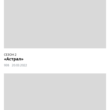
СЕЗОН 2
«Астрал»
938
20.03.2022