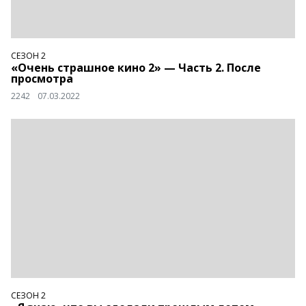
СЕЗОН 2
«Очень страшное кино 2» — Часть 2. После
просмотра
2242
07.03.2022
СЕЗОН 2