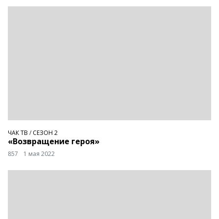
ЧАК ТВ
/
СЕЗОН 2
«Возвращение героя»
857
1 мая 2022