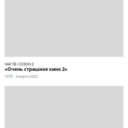
ЧАК ТВ
/
СЕЗОН 2
«Очень страшное кино 2»
1870
6 марта 2022