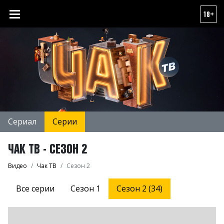
18+
Сериал
Серии
ЧАК ТВ - СЕЗОН 2
Видео
Чак ТВ
Сезон 2
Все серии
Сезон 1
Сезон 2 (34)