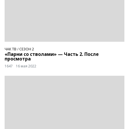
ЧАК ТВ
/
СЕЗОН 2
«Парни со стволами» — Часть 2. После
просмотра
1647
16 мая 2022