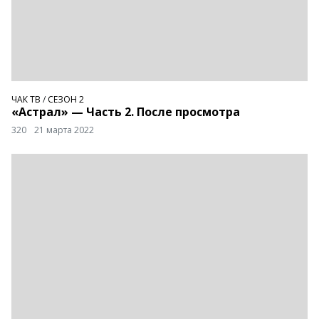
ЧАК ТВ
/
СЕЗОН 2
«Астрал» — Часть 2. После просмотра
320
21 марта 2022