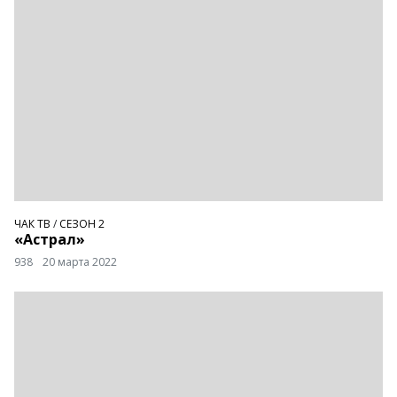
ЧАК ТВ
/
СЕЗОН 2
«Астрал»
938
20 марта 2022