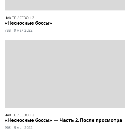
ЧАК ТВ
/
СЕЗОН 2
«Несносные боссы»
788
9 мая 2022
ЧАК ТВ
/
СЕЗОН 2
«Несносные боссы» — Часть 2. После просмотра
963
9 мая 2022