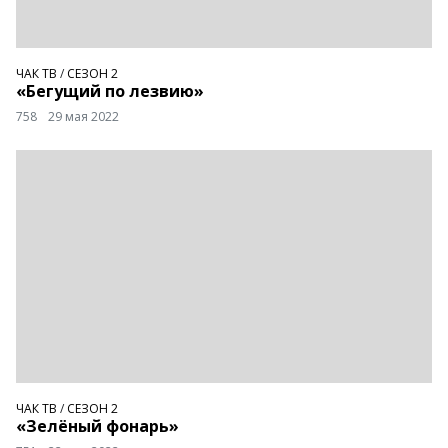
ЧАК ТВ
/
СЕЗОН 2
«Бегущий по лезвию»
758
29 мая 2022
ЧАК ТВ
/
СЕЗОН 2
«Зелёный фонарь»