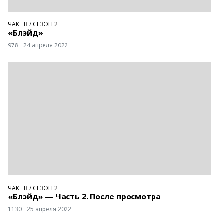
ЧАК ТВ
/
СЕЗОН 2
«Блэйд»
978
24 апреля 2022
ЧАК ТВ
/
СЕЗОН 2
«Блэйд» — Часть 2. После просмотра
1130
25 апреля 2022