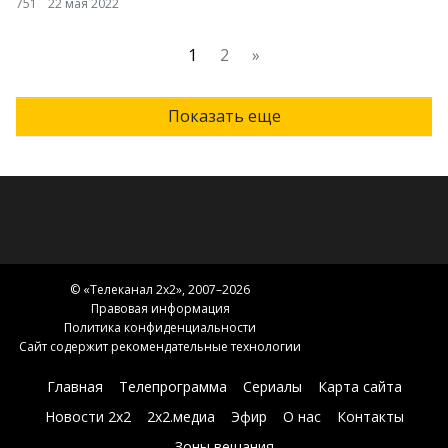
751
22 мая 2022
1
2
»
Показать еще
© «
Телеканал 2x2
», 2007–2026
Правовая информация
Политика конфиденциальности
Сайт содержит рекомендательные технологии
Главная
Телепрограмма
Сериалы
Карта сайта
Новости 2х2
2х2.медиа
Эфир
О нас
Контакты
Зоны вещания