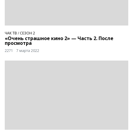
ЧАК ТВ
/
СЕЗОН 2
«Очень страшное кино 2» — Часть 2. После
просмотра
2271
7 марта 2022