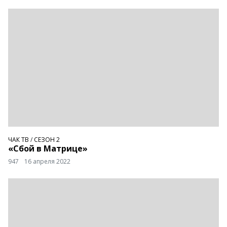
ЧАК ТВ
/
СЕЗОН 2
«Сбой в Матрице»
947
16 апреля 2022