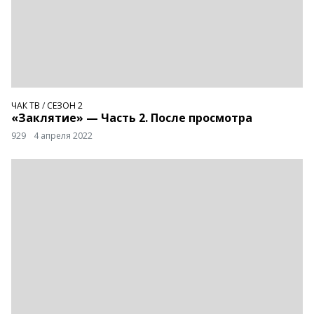
ЧАК ТВ
/
СЕЗОН 2
«Заклятие» — Часть 2. После просмотра
929
4 апреля 2022