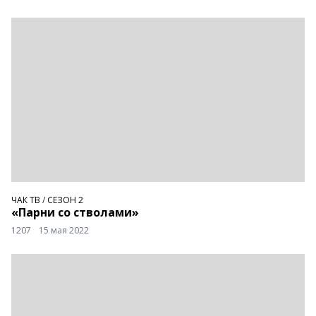
ЧАК ТВ
/
СЕЗОН 2
«Парни со стволами»
1207
15 мая 2022