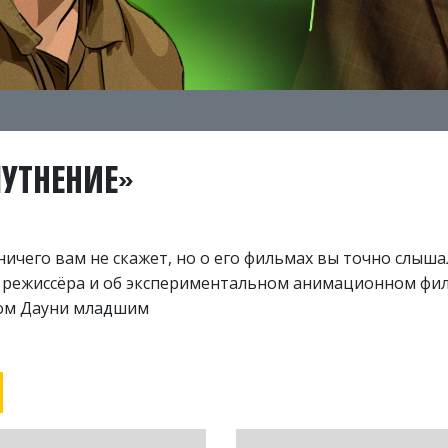
ОМУТНЕНИЕ»
чего вам не скажет, но о его фильмах вы точно слыша
и режиссёра и об экспериментальном анимационном фи
том Дауни младшим