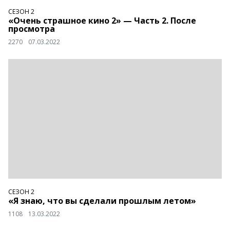
СЕЗОН 2
«Очень страшное кино 2» — Часть 2. После
просмотра
2270
07.03.2022
СЕЗОН 2
«Я знаю, что вы сделали прошлым летом»
1108
13.03.2022