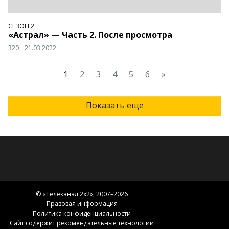
СЕЗОН 2
«Астрал» — Часть 2. После просмотра
320
21.03.2022
1
2
3
4
5
6
»
Показать еще
© «
Телеканал 2x2
», 2007–2026
Правовая информация
Политика конфиденциальности
Сайт содержит рекомендательные технологии