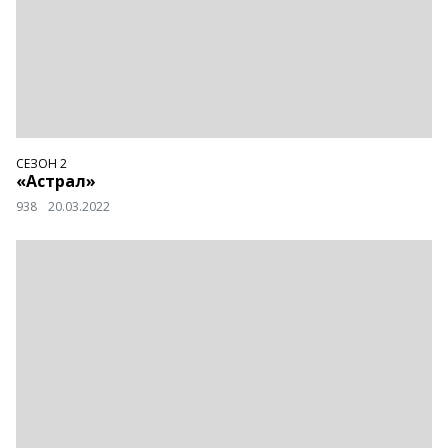
СЕЗОН 2
«Астрал»
938
20.03.2022