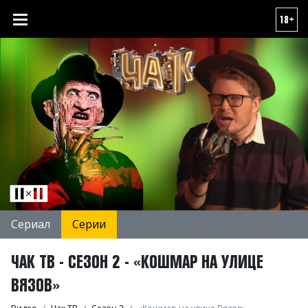
18+
Сериал
Серии
ЧАК ТВ - СЕЗОН 2 - «КОШМАР НА УЛИЦЕ
ВЯЗОВ»