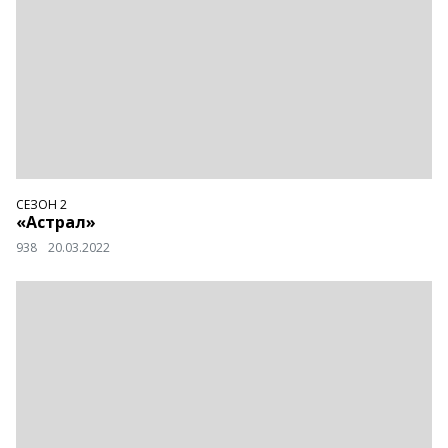
СЕЗОН 2
«Астрал»
938
20.03.2022