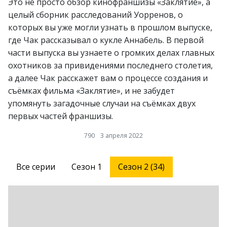
Это не просто обзор кинофраншизы «Заклятие», а
целый сборник расследований Уорренов, о
которых вы уже могли узнать в прошлом выпуске,
где Чак рассказывал о кукле Аннабель. В первой
части выпуска вы узнаете о громких делах главных
охотников за привидениями последнего столетия,
а далее Чак расскажет вам о процессе создания и
съёмках фильма «Заклятие», и не забудет
упомянуть загадочные случаи на съёмках двух
первых частей франшизы.
790
3 апреля 2022
Все серии
Сезон 1
Сезон 2 (34)