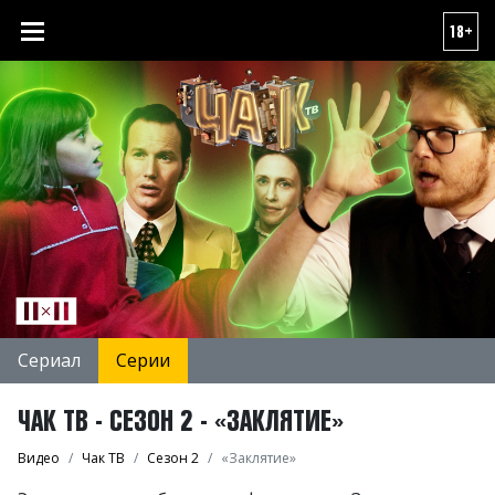
18+
Сериал
Серии
ЧАК ТВ - СЕЗОН 2 - «ЗАКЛЯТИЕ»
Видео
Чак ТВ
Сезон 2
«Заклятие»