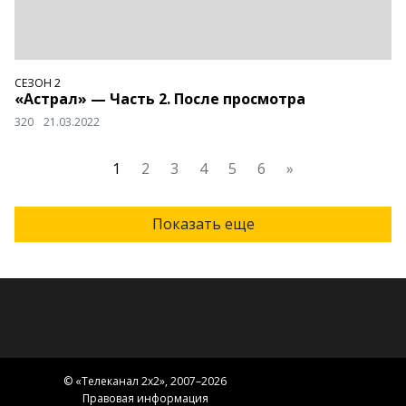
СЕЗОН 2
«Астрал» — Часть 2. После просмотра
320
21.03.2022
1
2
3
4
5
6
»
Показать еще
© «
Телеканал 2x2
», 2007–2026
Правовая информация