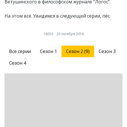
Ветушинского в философском журнале “Логос”.
На этом всё. Увидимся в следующей серии, пёс.
18053
20 октября 2018
Все серии
Сезон 1
Сезон 2 (9)
Сезон 3
Сезон 4