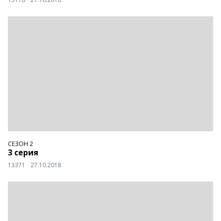
СЕЗОН 2
3 серия
13371
27.10.2018