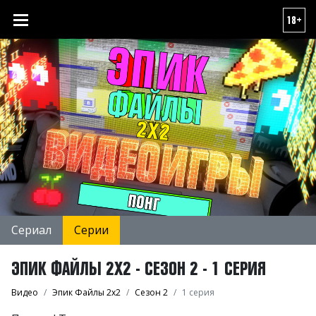
18+
Сериал
Серии
ЭПИК ФАЙЛЫ 2Х2 - СЕЗОН 2 - 1 СЕРИЯ
Видео
Эпик Файлы 2х2
Сезон 2
1 серия