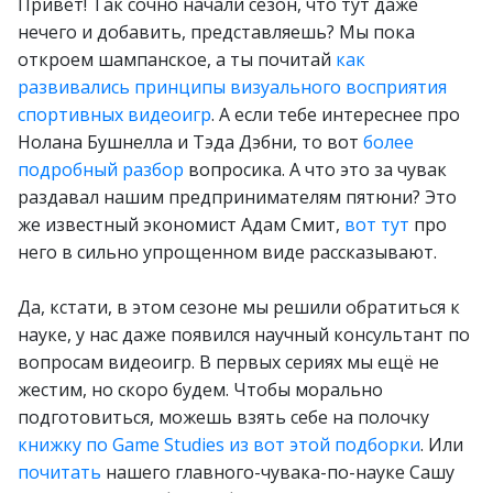
Привет! Так сочно начали сезон, что тут даже
нечего и добавить, представляешь? Мы пока
откроем шампанское, а ты почитай
как
развивались принципы визуального восприятия
спортивных видеоигр
. А если тебе интереснее про
Нолана Бушнелла и Тэда Дэбни, то вот
более
подробный разбор
вопросика. А что это за чувак
раздавал нашим предпринимателям пятюни? Это
же известный экономист Адам Смит,
вот тут
про
него в сильно упрощенном виде рассказывают.
Да, кстати, в этом сезоне мы решили обратиться к
науке, у нас даже появился научный консультант по
вопросам видеоигр. В первых сериях мы ещё не
жестим, но скоро будем. Чтобы морально
подготовиться, можешь взять себе на полочку
книжку по Game Studies из вот этой подборки
. Или
почитать
нашего главного-чувака-по-науке Сашу