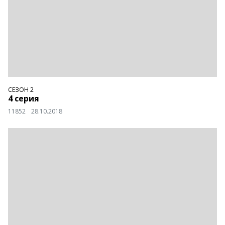
СЕЗОН 2
4 серия
11852
28.10.2018