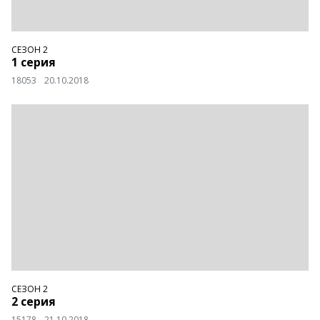
СЕЗОН 2
1 серия
18053
20.10.2018
СЕЗОН 2
2 серия
15178
21.10.2018