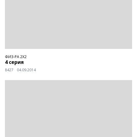
ФИЗ-РА 2Х2
4 серия
8427
04.09.2014