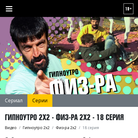
18+
Сериал
Серии
ГИПНОУТРО 2Х2 - ФИЗ-РА 2Х2 - 18 СЕРИЯ
Видео
Гипноутро 2х2
Физ-ра 2х2
18 серия