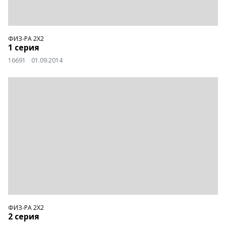
ФИЗ-РА 2Х2
1 серия
16691
01.09.2014
ФИЗ-РА 2Х2
2 серия