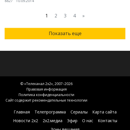
8827
10.09.2014
1
2
3
4
»
Показать еще
© «
Телеканал 2x2
», 2007–2026
Правовая информация
Политика конфиденциальности
Сайт содержит рекомендательные технологии
Главная
Телепрограмма
Сериалы
Карта сайта
Новости 2х2
2х2.медиа
Эфир
О нас
Контакты
Зоны вещания