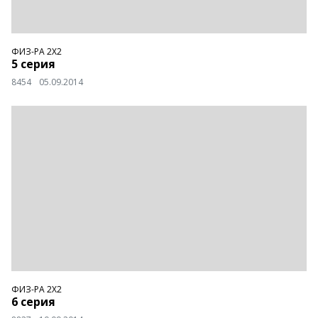
ФИЗ-РА 2Х2
5 серия
8454
05.09.2014
ФИЗ-РА 2Х2
6 серия