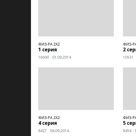
ФИЗ-РА 2Х2
ФИЗ-РА
1 серия
2 се
16690
01.09.2014
10531
ФИЗ-РА 2Х2
ФИЗ-РА
4 серия
5 се
8427
04.09.2014
8454