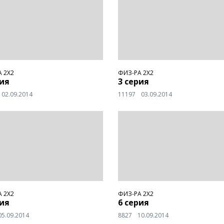
 2Х2
ФИЗ-РА 2Х2
рия
3 серия
02.09.2014
11197
03.09.2014
 2Х2
ФИЗ-РА 2Х2
рия
6 серия
05.09.2014
8827
10.09.2014