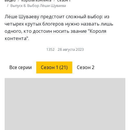
Видео
Короли контента
Сезон 1
Выпуск 8. Выбор Лёши Шуваева
Лёше Шуваеву предстоит сложный выбор: из
четырех крутых блогеров нужно назвать лишь
одного, кто достоин носить звание "Короля
контента".
1352
28 августа 2023
Все серии
Сезон 1 (21)
Сезон 2