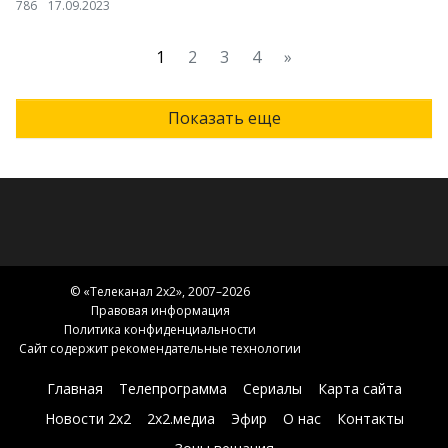
786
17.09.2023
1
2
3
4
»
Показать еще
© «
Телеканал 2x2
», 2007–2026
Правовая информация
Политика конфиденциальности
Сайт содержит рекомендательные технологии
Главная
Телепрограмма
Сериалы
Карта сайта
Новости 2х2
2х2.медиа
Эфир
О нас
Контакты