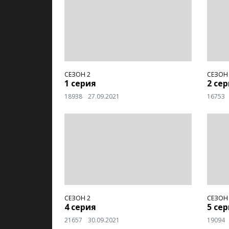
СЕЗОН 2
СЕЗОН
1 серия
2 се
18938
27.09.2021
16753
СЕЗОН 2
СЕЗОН
4 серия
5 се
21657
30.09.2021
19094