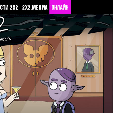
СТИ 2Х2
2Х2.МЕДИА
ОНЛАЙН