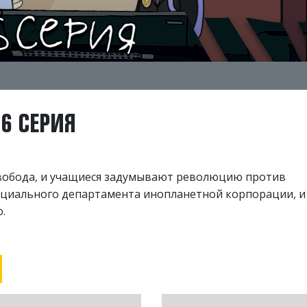
 6 СЕРИЯ
Свобода, и учащиеся задумывают революцию против
ециального департамента инопланетной корпорации, и
.