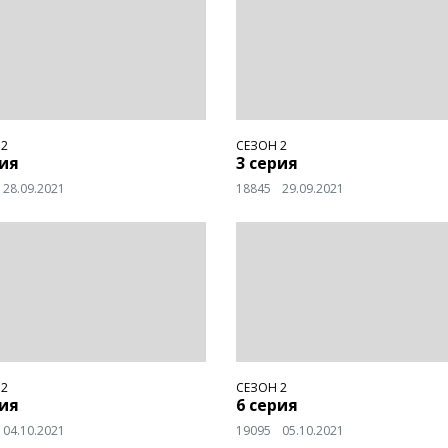
 2
СЕЗОН 2
рия
3 серия
28.09.2021
18845
29.09.2021
 2
СЕЗОН 2
рия
6 серия
04.10.2021
19095
05.10.2021