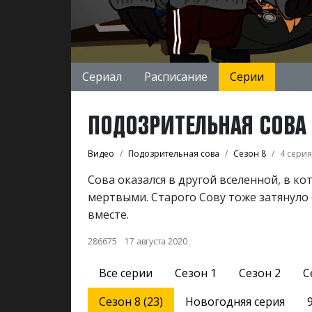
Сериал
Расписание
Серии
ПОДОЗРИТЕЛЬНАЯ СОВА -
Видео
Подозрительная сова
Сезон 8
4 серия
Сова оказался в другой вселенной, в ко
мертвыми. Старого Сову тоже затянуло 
вместе.
286675
17 августа 2020
Все серии
Сезон 1
Сезон 2
С
Сезон 8 (23)
Новогодняя серия