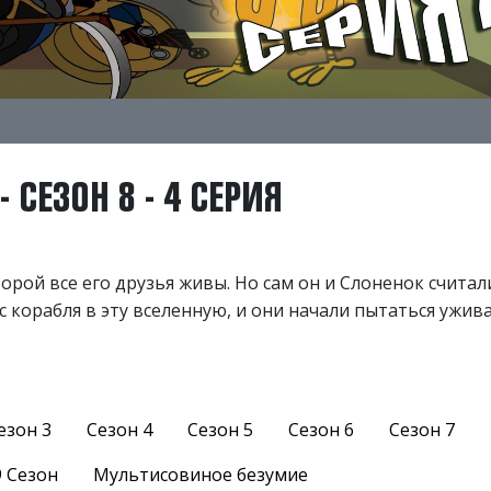
 СЕЗОН 8 - 4 СЕРИЯ
торой все его друзья живы. Но сам он и Слоненок считал
с корабля в эту вселенную, и они начали пытаться ужив
езон 3
Сезон 4
Сезон 5
Сезон 6
Сезон 7
9 Сезон
Мультисовиное безумие