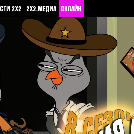
СТИ 2Х2
2Х2.МЕДИА
ОНЛАЙН