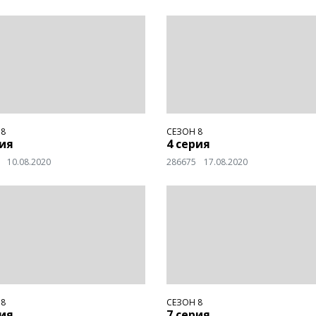
 8
СЕЗОН 8
рия
4 серия
10.08.2020
286675
17.08.2020
 8
СЕЗОН 8
рия
7 серия