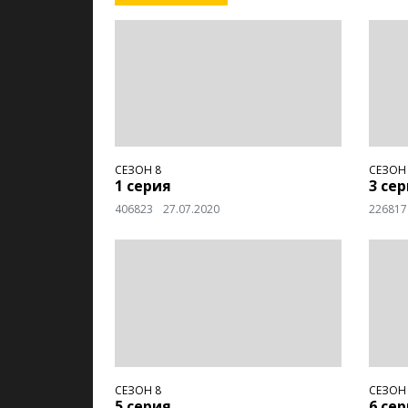
СЕЗОН 8
СЕЗОН
1 серия
3 се
406823
27.07.2020
226817
СЕЗОН 8
СЕЗОН
5 серия
6 се