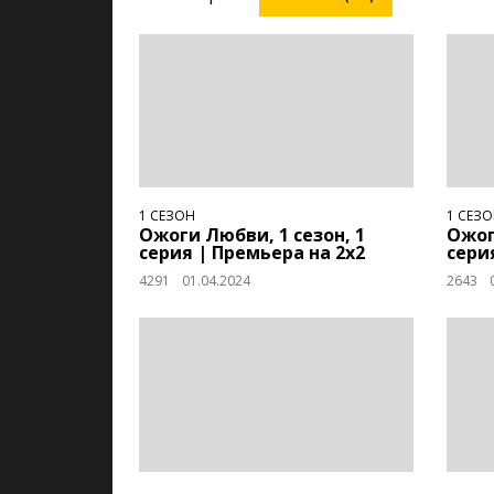
1 СЕЗОН
1 СЕЗ
Ожоги Любви, 1 сезон, 1
Ожог
серия | Премьера на 2х2
сери
4291
01.04.2024
2643