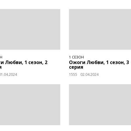
ОН
1 СЕЗОН
и Любви, 1 сезон, 2
Ожоги Любви, 1 сезон, 3
я
серия
01.04.2024
1555
02.04.2024