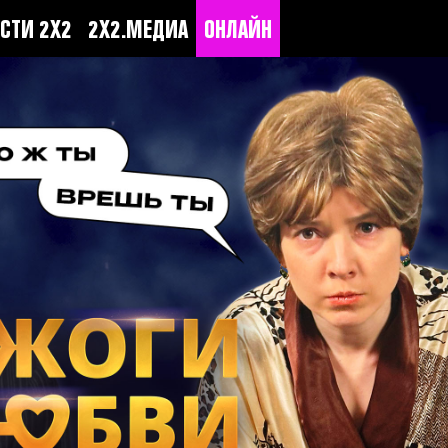
СТИ 2Х2
2Х2.МЕДИА
ОНЛАЙН