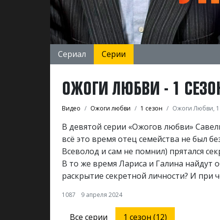
Сериал
Серии
ОЖОГИ ЛЮБВИ - 1 СЕЗОН
Видео
Ожоги любви
1 сезон
Ожоги Любви, 1 
В девятой серии «Ожогов любви» Савел
всё это время отец семейства не был бе
Всеволод и сам не помнил) прятался с
В то же время Лариса и Галина найдут 
раскрытие секретной личности? И при ч
1087
9 апреля 2024
Все серии
1 сезон (12)