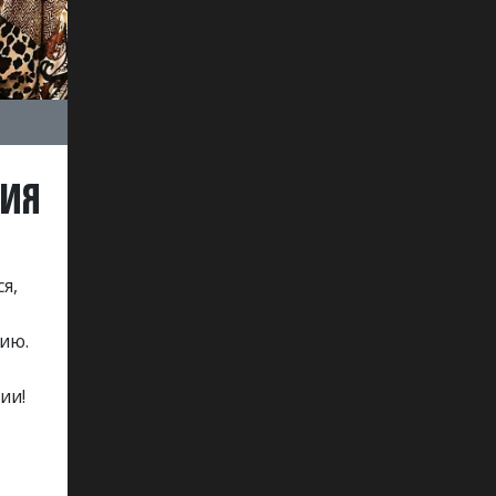
РИЯ
я,
ию.
ии!