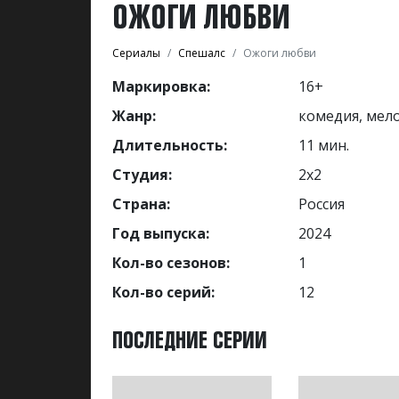
ОЖОГИ ЛЮБВИ
Сериалы
Спешалс
Ожоги любви
Маркировка:
16+
Жанр:
комедия, мел
Длительность:
11 мин.
Студия:
2х2
Страна:
Россия
Год выпуска:
2024
Кол-во сезонов:
1
Кол-во серий:
12
ПОСЛЕДНИЕ СЕРИИ