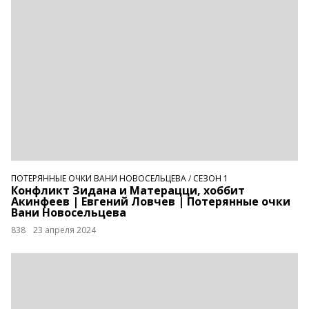
ПОТЕРЯННЫЕ ОЧКИ ВАНИ НОВОСЕЛЬЦЕВА
/
СЕЗОН 1
Конфликт Зидана и Матерацци, хоббит
Акинфеев | Евгений Ловчев | Потерянные очки
Вани Новосельцева
838
23 апреля 2024