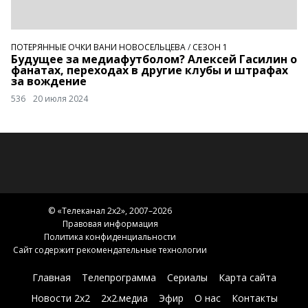
ПОТЕРЯННЫЕ ОЧКИ ВАНИ НОВОСЕЛЬЦЕВА
/
СЕЗОН 1
Будущее за медиафутболом? Алексей Гасилин о
фанатах, переходах в другие клубы и штрафах
за вождение
536
20 июля 2024
© «
Телеканал 2x2
», 2007–2026
Правовая информация
Политика конфиденциальности
Сайт содержит рекомендательные технологии
Главная
Телепрограмма
Сериалы
Карта сайта
Новости 2х2
2х2.медиа
Эфир
О нас
Контакты