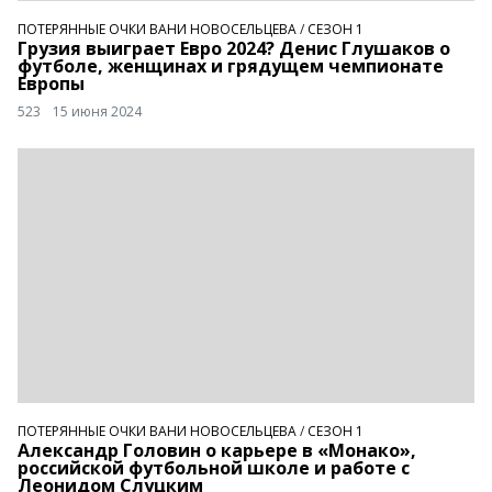
ПОТЕРЯННЫЕ ОЧКИ ВАНИ НОВОСЕЛЬЦЕВА
/
СЕЗОН 1
Грузия выиграет Евро 2024? Денис Глушаков о
футболе, женщинах и грядущем чемпионате
Европы
523
15 июня 2024
ПОТЕРЯННЫЕ ОЧКИ ВАНИ НОВОСЕЛЬЦЕВА
/
СЕЗОН 1
Александр Головин о карьере в «Монако»,
российской футбольной школе и работе с
Леонидом Слуцким