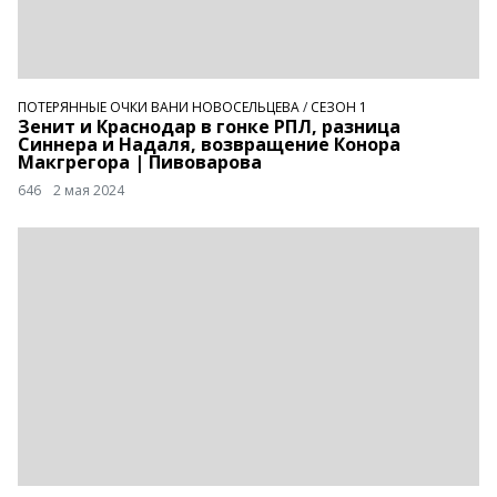
ПОТЕРЯННЫЕ ОЧКИ ВАНИ НОВОСЕЛЬЦЕВА
/
СЕЗОН 1
Зенит и Краснодар в гонке РПЛ, разница
Синнера и Надаля, возвращение Конора
Макгрегора | Пивоварова
646
2 мая 2024