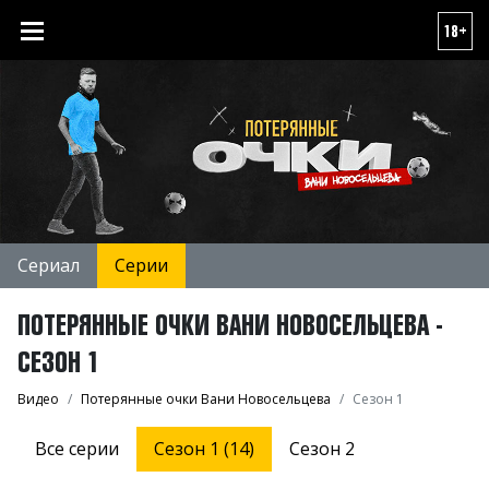
18+
Сериал
Серии
ПОТЕРЯННЫЕ ОЧКИ ВАНИ НОВОСЕЛЬЦЕВА -
СЕЗОН 1
Видео
Потерянные очки Вани Новосельцева
Сезон 1
Все серии
Сезон 1 (14)
Сезон 2