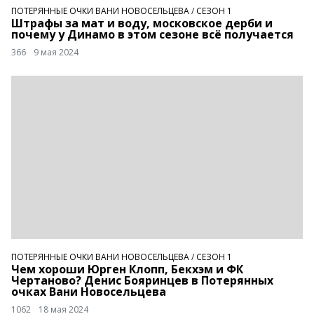
ПОТЕРЯННЫЕ ОЧКИ ВАНИ НОВОСЕЛЬЦЕВА
/
СЕЗОН 1
Штрафы за мат и воду, московское дерби и
почему у Динамо в этом сезоне всё получается
366
9 мая 2024
ПОТЕРЯННЫЕ ОЧКИ ВАНИ НОВОСЕЛЬЦЕВА
/
СЕЗОН 1
Чем хороши Юрген Клопп, Бекхэм и ФК
Чертаново? Денис Бояринцев в Потерянных
очках Вани Новосельцева
1062
18 мая 2024