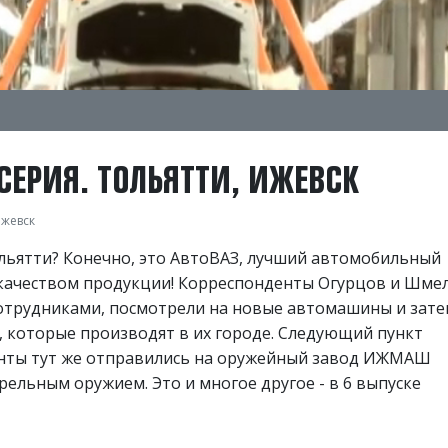
5 СЕРИЯ. ТОЛЬЯТТИ, ИЖЕВСК
Ижевск
льятти? Конечно, это АвтоВАЗ, лучший автомобильный
с качеством продукции! Коррeспонденты Огурцов и Шме
сотрудниками, посмотрели на новые автомашины и зат
, которые производят в их городе. Следующий пункт
денты тут же отправились на оружейный завод ИЖМАШ
рельным оружием. Это и многое другое - в 6 выпуске