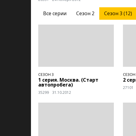
Все серии
Сезон 2
Сезон 3 (12)
СЕЗОН 3
СЕЗОН
1 серия. Москва. (Старт
2 се
автопробега)
27101
35299
31.10.2012