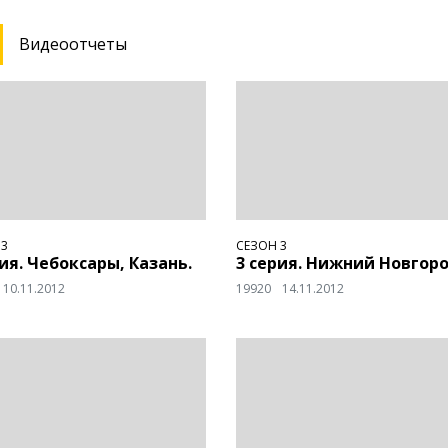
Видеоотчеты
 3
СЕЗОН 3
рия. Чебоксары, Казань.
3 серия. Нижний Новгоро
10.11.2012
19920
14.11.2012