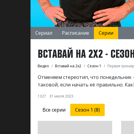
Сериал
Расписание
Серии
ВСТАВАЙ НА 2Х2 - СЕЗО
Видео
Вставай на 2х2
Сезон 1
Первая трени
Отменяем стереотип, что понедельник —
таковой, если начать её правильно. Ка
1327
31 июля 2023
Все серии
Сезон 1 (8)