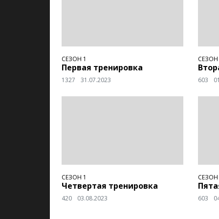
СЕЗОН 1
СЕЗОН
Первая тренировка
Втор
1327
31.07.2023
603
0
СЕЗОН 1
СЕЗОН
Четвертая тренировка
Пята
420
03.08.2023
603
0