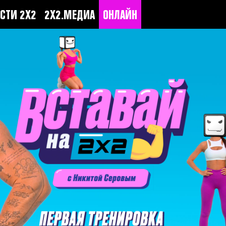
СТИ 2Х2
2Х2.МЕДИА
ОНЛАЙН