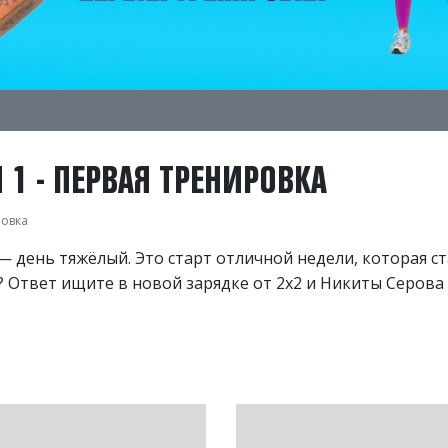
Н 1 - ПЕРВАЯ ТРЕНИРОВКА
ровка
 день тяжёлый. Это старт отличной недели, которая с
к? Ответ ищите в новой зарядке от 2х2 и Никиты Серова