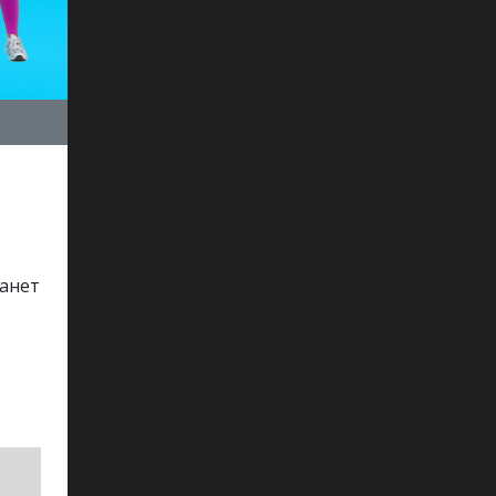
танет