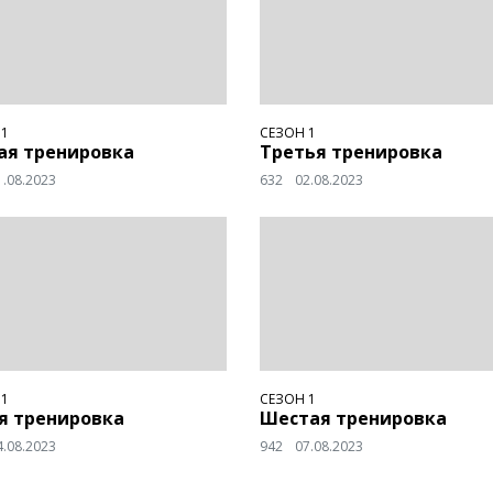
 1
СЕЗОН 1
ая тренировка
Третья тренировка
1.08.2023
632
02.08.2023
 1
СЕЗОН 1
я тренировка
Шестая тренировка
4.08.2023
942
07.08.2023