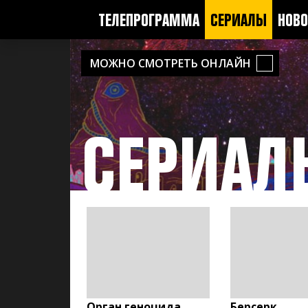
ТЕЛЕПРОГРАММА
СЕРИАЛЫ
НОВО
МОЖНО СМОТРЕТЬ ОНЛАЙН
СЕРИАЛ
Орган геноцида
Берсерк