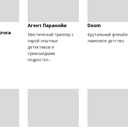
Агент Паранойи
Doom
почка
Мистический триллер с
Брутальный флешбе
парой опытных
ламповое детство.
детективов и
сумасшедшим
подростко...