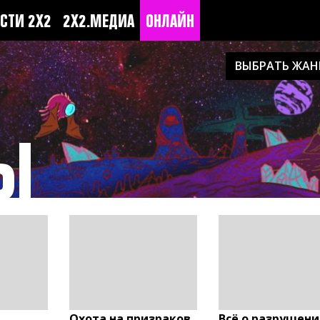
СТИ 2Х2
2Х2.МЕДИА
ОНЛАЙН
ВЫБРАТЬ ЖАН
Ы
Охота на призраков
Всё о разрушени