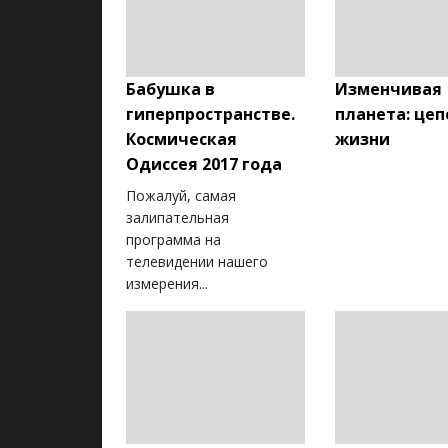
Бабушка в
Изменчивая
гиперпространстве.
планета: це
Космическая
жизни
Одиссея 2017 года
Пожалуй, самая
залипательная
программа на
телевидении нашего
измерения...