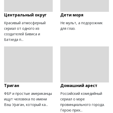
Центральный округ
Дети моря
Красивый атмосферный
Не мульт, а подорожник
сериал от одного из
для глаз.
создателей Бивиса и
Батхеда п...
Триган
Домашний арест
ФБР и простые американцы
Российский комедийный
ищут человека по имени
сериал о мэре
Вэш Ураган, который ка...
провинциального города.
Герою прих...