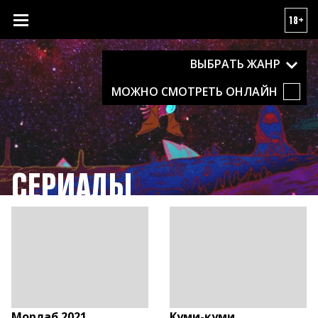
18+
ВЫБРАТЬ ЖАНР
МОЖНО СМОТРЕТЬ ОНЛАЙН
СЕРИАЛЫ
Морлаб 2021
Куми-куми