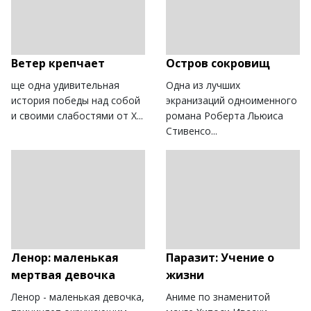
Ветер крепчает
Остров сокровищ
ще одна удивительная
Одна из лучших
история победы над собой
экранизаций одноименного
и своими слабостями от Х...
романа Роберта Льюиса
Стивенсо...
Ленор: маленькая
Паразит: Учение о
мертвая девочка
жизни
Ленор - маленькая девочка,
Аниме по знаменитой