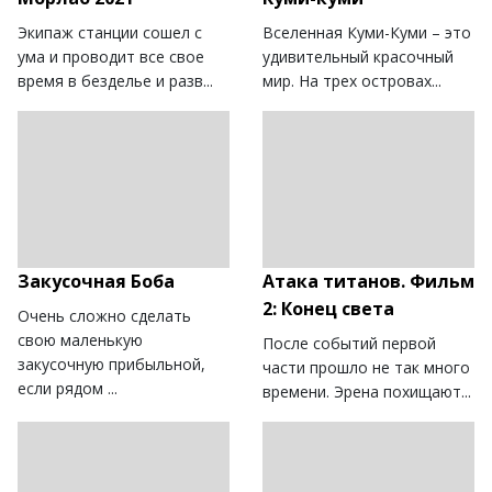
Экипаж станции сошел с
Вселенная Куми-Куми – это
ума и проводит все свое
удивительный красочный
время в безделье и разв...
мир. На трех островах...
Закусочная Боба
Атака титанов. Фильм
2: Конец света
Очень сложно сделать
свою маленькую
После событий первой
закусочную прибыльной,
части прошло не так много
если рядом ...
времени. Эрена похищают...