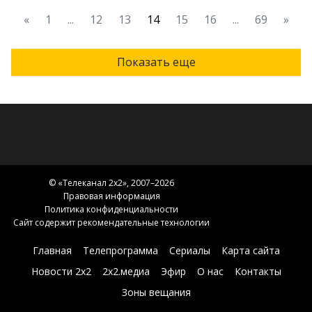
«
1
...
12
13
14
15
16
...
69
»
Показать еще
© «
Телеканал 2x2
», 2007–2026
Правовая информация
Политика конфиденциальности
Сайт содержит рекомендательные технологии
Главная
Телепрограмма
Сериалы
Карта сайта
Новости 2х2
2х2.медиа
Эфир
О нас
Контакты
Зоны вещания