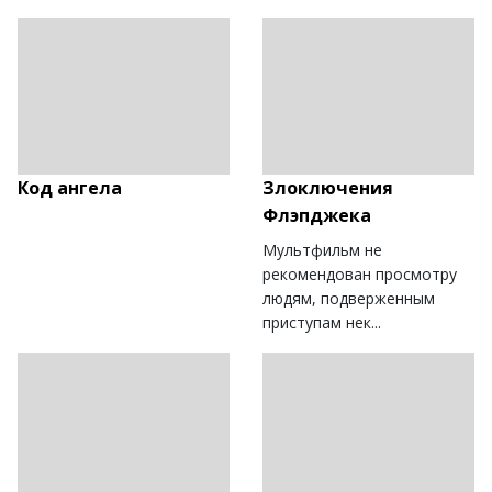
Код ангела
Злоключения
Флэпджека
Мультфильм не
рекомендован просмотру
людям, подверженным
приступам нек...