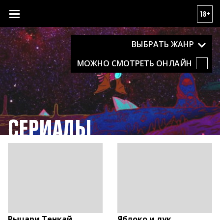
18+
ВЫБРАТЬ ЖАНР
МОЖНО СМОТРЕТЬ ОНЛАЙН
СЕРИАЛЫ
Рыцари Тенкай
Яблоко и лук