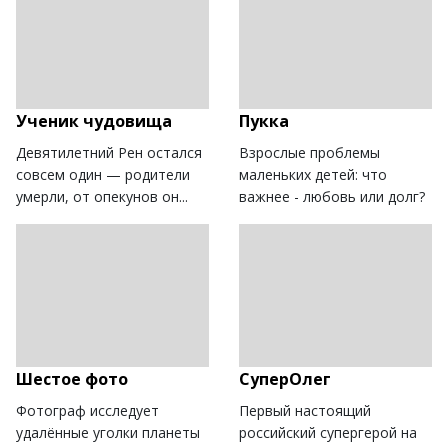
Ученик чудовища
Пукка
Девятилетний Рен остался
Взрослые проблемы
совсем один — родители
маленьких детей: что
умерли, от опекунов он...
важнее - любовь или долг?
Шестое фото
СуперОлег
Фотограф исследует
Первый настоящий
удалённые уголки планеты
российский супергерой на