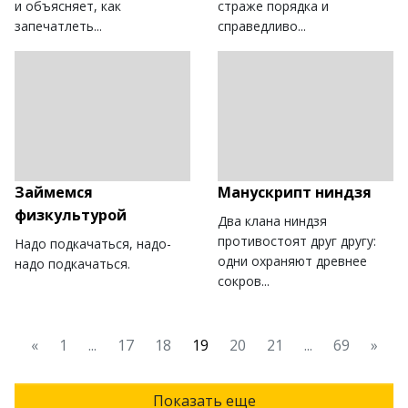
и объясняет, как
страже порядка и
запечатлеть...
справедливо...
Займемся
Манускрипт ниндзя
физкультурой
Два клана ниндзя
противостоят друг другу:
Надо подкачаться, надо-
одни охраняют древнее
надо подкачаться.
сокров...
«
1
...
17
18
19
20
21
...
69
»
Показать еще