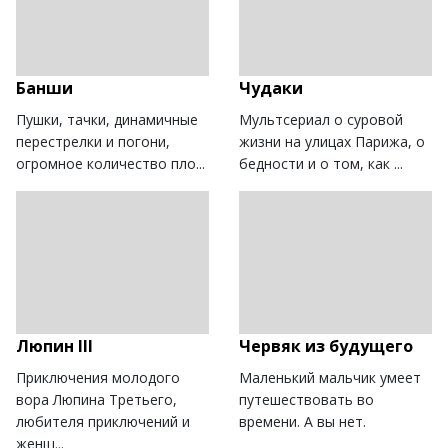
Банши
Чудаки
Пушки, тачки, динамичные
Мультсериал о суровой
перестрелки и погони,
жизни на улицах Парижа, о
огромное количество пло...
бедности и о том, как ...
Люпин III
Червяк из будущего
Приключения молодого
Маленький мальчик умеет
вора Люпина Третьего,
путешествовать во
любителя приключений и
времени. А вы нет.
женщ...