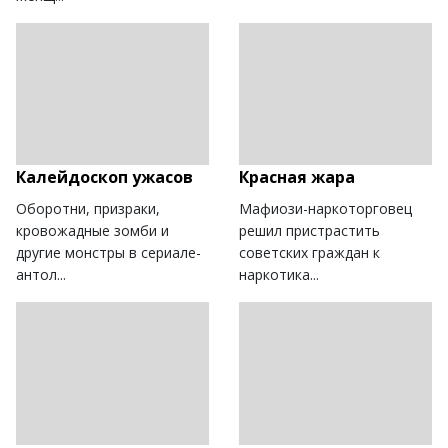
Калейдоскоп ужасов
Красная жара
Оборотни, призраки,
Мафиози-наркоторговец
кровожадные зомби и
решил пристрастить
другие монстры в сериале-
советских граждан к
антол...
наркотика...