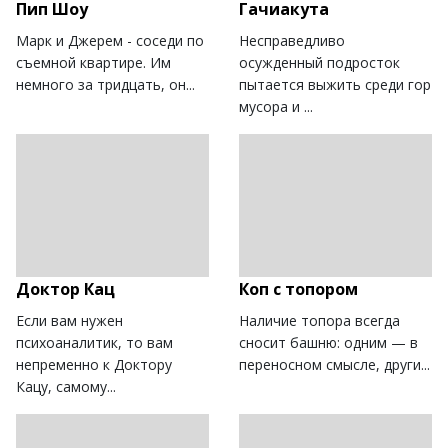
Пип Шоу
Гачиакута
Марк и Джерем - соседи по
Несправедливо
съемной квартире. Им
осужденный подросток
немного за тридцать, он...
пытается выжить среди гор
мусора и ...
Доктор Кац
Коп с топором
Если вам нужен
Наличие топора всегда
психоаналитик, то вам
сносит башню: одним — в
непременно к Доктору
переносном смысле, други...
Кацу, самому...