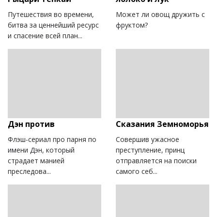
Путешествия во времени,
Может ли овощ дружить с
битва за ценнейший ресурс
фруктом?
и спасение всей план...
Дэн против
Сказания Земноморья
Флэш-сериал про парня по
Совершив ужасное
имени Дэн, который
преступление, принц
страдает манией
отправляется на поиски
преследова...
самого себ...