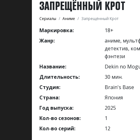
ЗАПРЕЩЁННЫЙ КРОТ
Сериалы
Аниме
Запрещённый Крот
Маркировка:
18+
Жанр:
аниме, мульт
детектив, ком
фэнтези
Название:
Dekin no Mog
Длительность:
30 мин.
Студия:
Brain's Base
Страна:
Япония
Год выпуска:
2025
Кол-во сезонов:
1
Кол-во серий:
12