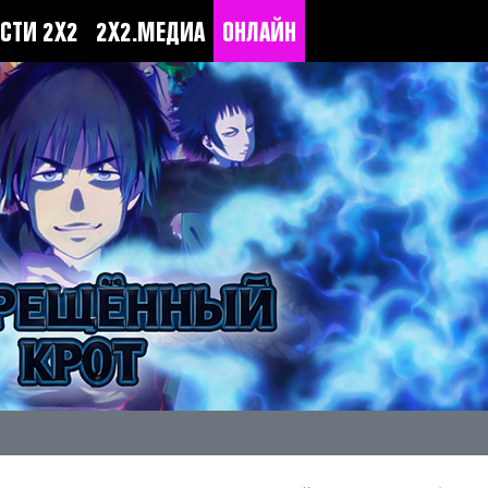
СТИ 2Х2
2Х2.МЕДИА
ОНЛАЙН