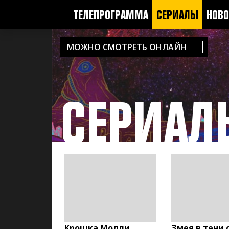
ТЕЛЕПРОГРАММА
СЕРИАЛЫ
НОВО
МОЖНО СМОТРЕТЬ ОНЛАЙН
СЕРИАЛ
Крошка Молли
Змея в тени 