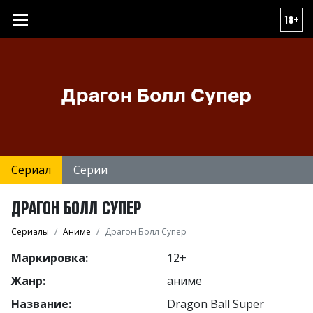
18+
Сериал
Серии
ДРАГОН БОЛЛ СУПЕР
Сериалы
Аниме
Драгон Болл Супер
Маркировка:
12+
Жанр:
аниме
Название:
Dragon Ball Super