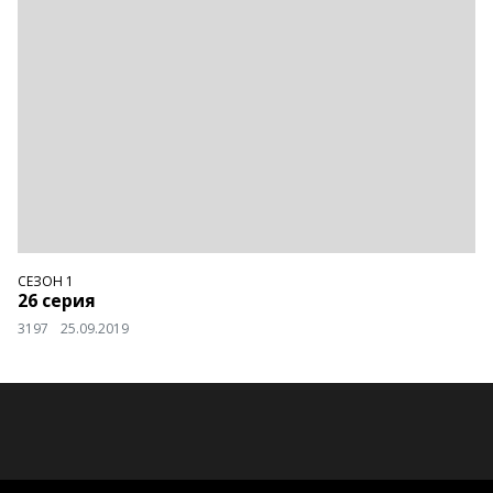
СЕЗОН 1
26 серия
3197
25.09.2019