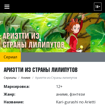
18+
Сериал
АРИЭТТИ ИЗ СТРАНЫ ЛИЛИПУТОВ
Сериалы
Аниме
Ариэтти из Страны лилипутов
Маркировка:
12+
Жанр:
аниме, фэнтези
Название:
Kari-gurashi no Arietti