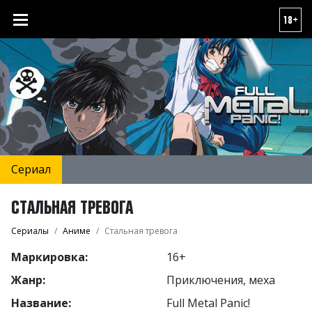
18+
Сериал
СТАЛЬНАЯ ТРЕВОГА
Сериалы
Аниме
Стальная тревога
Маркировка:
16+
Жанр:
Приключения, меха
Название:
Full Metal Panic!